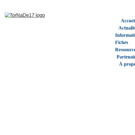
Accuei
Actualit
Informati
Fiches 
Ressourc
Partenai
À prop