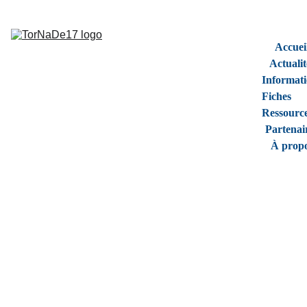
Accuei
Actualit
Informati
Fiches 
Ressourc
Partenai
À prop