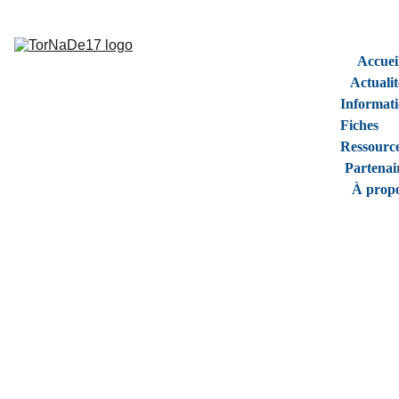
Accuei
Actualit
Informati
Fiches 
Ressourc
Partenai
À prop