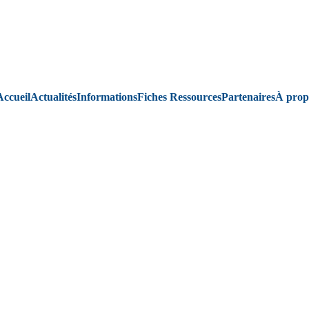
Accueil
Actualités
Informations
Fiches Ressources
Partenaires
À prop