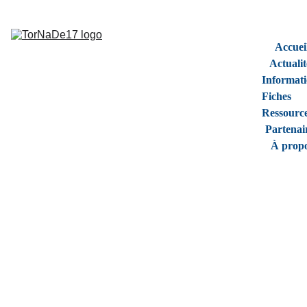
Accuei
Actualit
Informati
Fiches 
Ressourc
Partenai
À prop